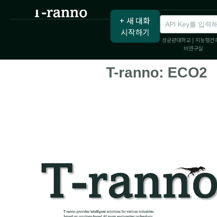
+ 새 대화
시작하기
성균관대학교 | 지능형건
비연구실
T-ranno: ECO2