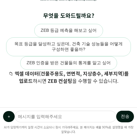
무엇을 도와드릴까요?
ZEB 등급 예측을 해보고 싶어
목표 등급을 달성하고 싶은데, 건축 기술 성능들을 어떻게
구성하면 좋을까?
ZEB 인증을 받은 건물들의 통계를 알고 싶어
📁
엑셀 데이터(건물주용도, 연면적, 지상층수, 세부지역)를
업로드
하시면
ZEB 컨설팅
을 수행할 수 있습니다.
전송
+
AI가 답장하기까지 일정 시간이 소요되니 잠시 기다려주세요. 본 페이지는 배율 90%로 설정했을 때 가장
알맞습니다.